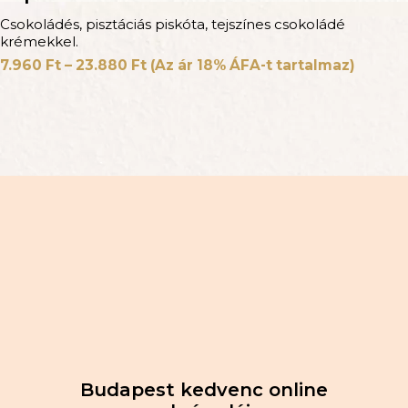
Csokoládés, pisztáciás piskóta, tejszínes csokoládé
krémekkel.
7.960
Ft
–
23.880
Ft
(Az ár 18% ÁFA-t tartalmaz)
Budapest kedvenc online