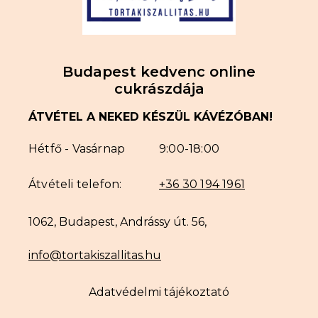
Budapest kedvenc online
cukrászdája
ÁTVÉTEL A NEKED KÉSZÜL KÁVÉZÓBAN!
Hétfő - Vasárnap
9:00-18:00
Átvételi telefon:
+36 30 194 1961
1062, Budapest, Andrássy út. 56,
info@tortakiszallitas.hu
Adatvédelmi tájékoztató