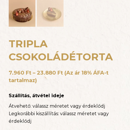
TRIPLA
CSOKOLÁDÉTORTA
7.960
Ft
–
23.880
Ft
(Az ár 18% ÁFA-t
tartalmaz)
Szállítás, átvétel ideje
Átvehető:
válassz méretet vagy érdeklődj
Legkorábbi kiszállítás:
válassz méretet vagy
érdeklődj