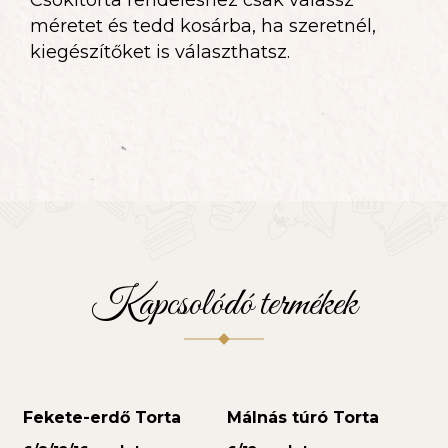
méretet és tedd kosárba, ha szeretnél,
kiegészítőket is választhatsz.
Kapcsolódó termékek
Fekete-erdő Torta
Málnás túró Torta