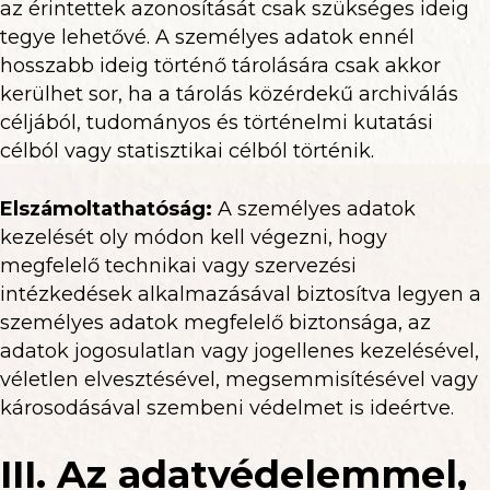
az érintettek azonosítását csak szükséges ideig
tegye lehetővé. A személyes adatok ennél
hosszabb ideig történő tárolására csak akkor
kerülhet sor, ha a tárolás közérdekű archiválás
céljából, tudományos és történelmi kutatási
célból vagy statisztikai célból történik.
Elszámoltathatóság:
A személyes adatok
kezelését oly módon kell végezni, hogy
megfelelő technikai vagy szervezési
intézkedések alkalmazásával biztosítva legyen a
személyes adatok megfelelő biztonsága, az
adatok jogosulatlan vagy jogellenes kezelésével,
véletlen elvesztésével, megsemmisítésével vagy
károsodásával szembeni védelmet is ideértve.
III. Az adatvédelemmel,