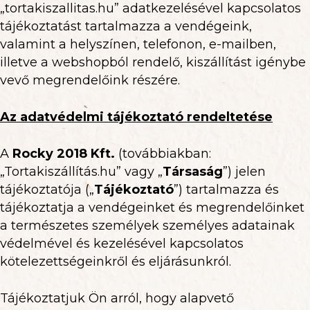
„tortakiszallitas.hu” adatkezelésével kapcsolatos
tájékoztatást tartalmazza a vendégeink,
valamint a helyszínen, telefonon, e-mailben,
illetve a webshopból rendelő, kiszállítást igénybe
vevő megrendelőink részére.
Az adatvédelmi tájékoztató rendeltetése
A
Rocky 2018 Kft.
(továbbiakban:
„Tortakiszállítás.hu” vagy „
Társaság
”) jelen
tájékoztatója („
Tájékoztató
”) tartalmazza és
tájékoztatja a vendégeinket és megrendelőinket
a természetes személyek személyes adatainak
védelmével és kezelésével kapcsolatos
kötelezettségeinkről és eljárásunkról.
Tájékoztatjuk Ön arról, hogy alapvető