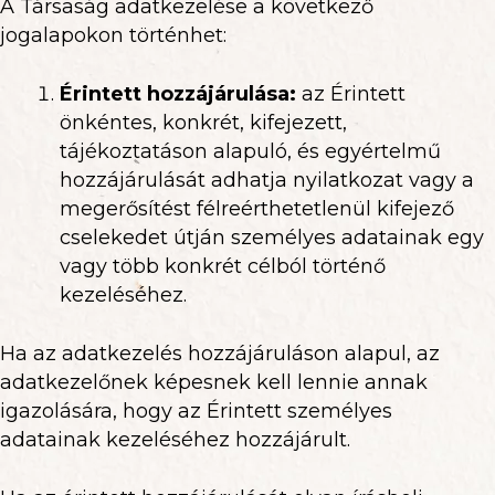
A Társaság adatkezelése a következő
jogalapokon történhet:
Érintett hozzájárulása
:
az Érintett
önkéntes, konkrét, kifejezett,
tájékoztatáson alapuló, és egyértelmű
hozzájárulását adhatja nyilatkozat vagy a
megerősítést félreérthetetlenül kifejező
cselekedet útján személyes adatainak egy
vagy több konkrét célból történő
kezeléséhez.
Ha az adatkezelés hozzájáruláson alapul, az
adatkezelőnek képesnek kell lennie annak
igazolására, hogy az Érintett személyes
adatainak kezeléséhez hozzájárult.