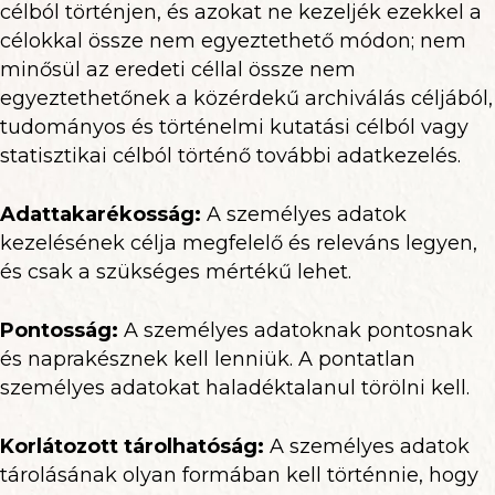
célból történjen, és azokat ne kezeljék ezekkel a
célokkal össze nem egyeztethető módon; nem
minősül az eredeti céllal össze nem
egyeztethetőnek a közérdekű archiválás céljából,
tudományos és történelmi kutatási célból vagy
statisztikai célból történő további adatkezelés.
Adattakarékosság:
A személyes adatok
kezelésének célja megfelelő és releváns legyen,
és csak a szükséges mértékű lehet.
Pontosság:
A személyes adatoknak pontosnak
és naprakésznek kell lenniük. A pontatlan
személyes adatokat haladéktalanul törölni kell.
Korlátozott tárolhatóság:
A személyes adatok
tárolásának olyan formában kell történnie, hogy