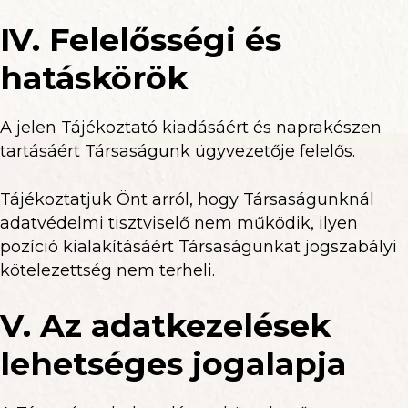
IV. Felelősségi és
hatáskörök
A jelen Tájékoztató kiadásáért és naprakészen
tartásáért Társaságunk ügyvezetője felelős.
Tájékoztatjuk Önt arról, hogy Társaságunknál
adatvédelmi tisztviselő nem működik, ilyen
pozíció kialakításáért Társaságunkat jogszabályi
kötelezettség nem terheli.
V. Az adatkezelések
lehetséges jogalapja