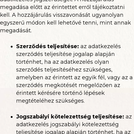
megadása előtt az érintettet erről tájékoztatni
kell. A hozzájárulás visszavonását ugyanolyan
egyszerű módon kell lehetővé tenni, mint annak
megadását.
Szerződés teljesítése
:
az adatkezelés
szerződés teljesítése jogalap alapján
történhet, ha az adatkezelés olyan
szerződés teljesítéséhez szükséges,
amelyben az érintett az egyik fél, vagy az a
szerződés megkötését megelőzően az
érintett kérésére történő lépések
megtételéhez szükséges.
Jogszabályi kötelezettség teljesítése
:
az
adatkezelés jogszabályi kötelezettség
teljesítése jogalap alapján történhet, ha az