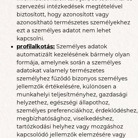
szervezési intézkedések megtételével
biztosított, hogy azonosított vagy
azonosítható természetes személyekhez
ezt a személyes adatot nem lehet
kapcsolni.
profilalkotás:
Személyes adatok
automatizált kezelésének bármely olyan
formája, amelynek során a személyes
adatokat valamely természetes
személyhez fűződő bizonyos személyes
jellemzők értékelésére, különösen a
munkahelyi teljesítményhez, gazdasági
helyzethez, egészségi állapothoz,
személyes preferenciákhoz, érdeklődéshez,
megbízhatósághoz, viselkedéshez,
tartózkodási helyhez vagy mozgáshoz
kapcsolódó jellemzők elemzésére vagy