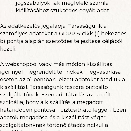
jogszabályoknak megfelelő számla
kiállításához szükséges egyéb adat.
Az adatkezelés jogalapja: Társaságunk a
személyes adatokat a GDPR 6. cikk (1) bekezdés
b) pontja alapján szerződés teljesítése céljából
kezeli.
A webshopból vagy más módon kiszállítási
igénnyel megrendelt termékek megvásárlása
esetén az a) pontban jelzett adatokat átadjuk a
kiszállítást Társaságunk részére biztosító
szolgáltatónak. Ezen adatátadás azt a célt
szolgálja, hogy a kiszállítás a megadott
határidőben pontosan biztosítható legyen. Ezen
adatok megadása és a kiszállítást végző
szolgáltatónknak történő átadás nélkül a