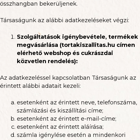
összhangban bekerüljenek.
Társaságunk az alábbi adatkezeléseket végzi:
Szolgáltatások igénybevétele, termékek
megvásárlása (tortakiszallitas.hu címen
elérhető webshop és cukrászdai
közvetlen rendelés):
Az adatkezeléssel kapcsolatban Társaságunk az
érintett alábbi adatait kezeli:
esetenként az érintett neve, telefonszáma,
számlázási és kiszállítási címe;
esetenként az érintett e-mail-címe;
esetenként az érintett aláírása;
számla igénylése esetén a mindenkori