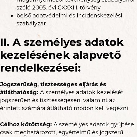
szóló 2005. évi CXXXIII. törvény
belső adatvédelmi és incidenskezelési
szabályzat.
II. A személyes adatok
kezelésének alapvető
rendelkezései:
Jogszerűség, tisztességes eljárás és
átláthatóság:
A személyes adatok kezelését
jogszerűen és tisztességesen, valamint az
érintett számára átlátható módon kell végezni
Célhoz kötöttség:
A személyes adatok gyűjtése
csak meghatározott, egyértelmű és jogszerű