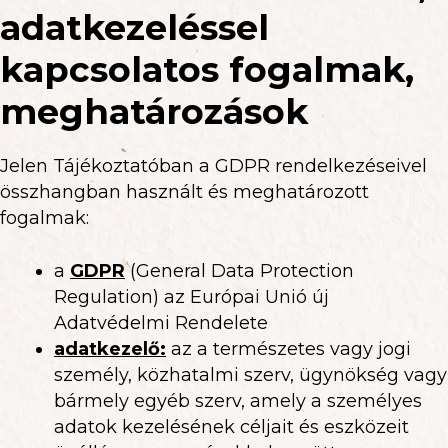
adatkezeléssel
kapcsolatos fogalmak,
meghatározások
Jelen Tájékoztatóban a GDPR rendelkezéseivel
összhangban használt és meghatározott
fogalmak:
a
GDPR
(General Data Protection
Regulation) az Európai Unió új
Adatvédelmi Rendelete
adatkezelő
:
az a természetes vagy jogi
személy, közhatalmi szerv, ügynökség vagy
bármely egyéb szerv, amely a személyes
adatok kezelésének céljait és eszközeit