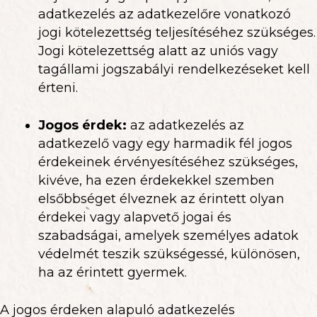
adatkezelés az adatkezelőre vonatkozó
jogi kötelezettség teljesítéséhez szükséges.
Jogi kötelezettség alatt az uniós vagy
tagállami jogszabályi rendelkezéseket kell
érteni.
Jogos érdek:
az adatkezelés az
adatkezelő vagy egy harmadik fél jogos
érdekeinek érvényesítéséhez szükséges,
kivéve, ha ezen érdekekkel szemben
elsőbbséget élveznek az érintett olyan
érdekei vagy alapvető jogai és
szabadságai, amelyek személyes adatok
védelmét teszik szükségessé, különösen,
ha az érintett gyermek.
A jogos érdeken alapuló adatkezelés