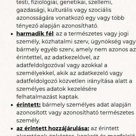
testi, fiziológiai, genetikai, szellemi,
gazdasági, kulturális vagy szociális
azonosságára vonatkozó egy vagy több
tényező alapján azonosítható.
harmadik fél
: az a természetes vagy jogi
személy, közhatalmi szerv, ügynökség vagy
bármely egyéb szerv, amely nem azonos az
érintettel, az adatkezelővel, az
adatfeldolgozóval vagy azokkal a
személyekkel, akik az adatkezelő vagy
adatfeldolgozó közvetlen irányítása alatt a
személyes adatok kezelésére
felhatalmazást kaptak.
érintett:
bármely személyes adat alapján
azonosított vagy azonosítható természetes
személy.
az érintett hozzájárulása
:
az érintett