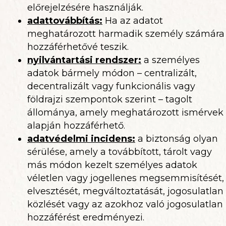
előrejelzésére használják.
adattovábbítás:
Ha az adatot
meghatározott harmadik személy számára
hozzáférhetővé teszik.
nyilvántartási rendszer
:
a személyes
adatok bármely módon – centralizált,
decentralizált vagy funkcionális vagy
földrajzi szempontok szerint – tagolt
állománya, amely meghatározott ismérvek
alapján hozzáférhető.
adatvédelmi incidens
:
a biztonság olyan
sérülése, amely a továbbított, tárolt vagy
más módon kezelt személyes adatok
véletlen vagy jogellenes megsemmisítését,
elvesztését, megváltoztatását, jogosulatlan
közlését vagy az azokhoz való jogosulatlan
hozzáférést eredményezi.