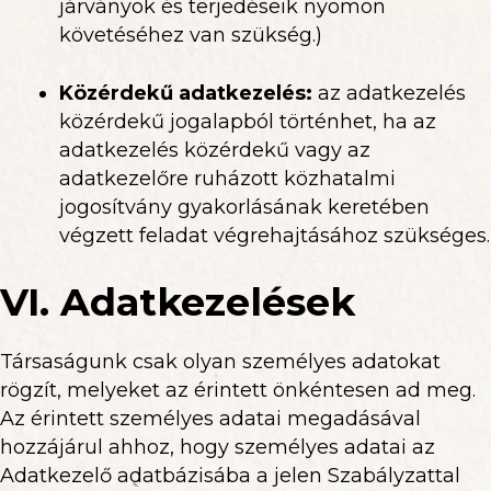
járványok és terjedéseik nyomon
követéséhez van szükség.)
Közérdekű adatkezelés
:
az adatkezelés
közérdekű jogalapból történhet, ha az
adatkezelés közérdekű vagy az
adatkezelőre ruházott közhatalmi
jogosítvány gyakorlásának keretében
végzett feladat végrehajtásához szükséges.
VI. Adatkezelések
Társaságunk csak olyan személyes adatokat
rögzít, melyeket az érintett önkéntesen ad meg.
Az érintett személyes adatai megadásával
hozzájárul ahhoz, hogy személyes adatai az
Adatkezelő adatbázisába a jelen Szabályzattal