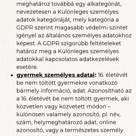
meghatároz továbbá egy alkategóriát,
nevezetesen a Különleges személyes
adatok kategóriáját, mely kategória a
GDPR szerint magasabb védelmi szintet
igényel az általános személyes adatokhoz
képest. A GDPR szigorúbb feltételeket
határoz meg a Különleges személyes
adatokkal kapcsolatos adatkezelések
esetére.
gyermek személyes adatai
:
16. életévét
be nem töltött gyermekre vonatkozó
bármely információ, adat. Azonosítható az
a 16. életévét be nem töltött gyermek, aki
közvetlen vagy közvetett módon –
különösen valamely azonosító, pl. név,
szám, helymeghatározó adat, online
azonosító, vagy a természetes személy