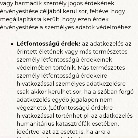
vagy harmadik személy jogos érdekének
érvényesítése céljából kerül sor, feltéve, hogy
megállapításra került, hogy ezen érdek
érvényesítése a személyes adatok védelméhez.
Létfontosságú érdek:
az adatkezelés az
érintett életének vagy más természetes
személy létfontosságú érdekeinek
védelmében történik. Más természetes
személy létfontosságú érdekeire
hivatkozással személyes adatkezelésre
csak akkor kerülhet sor, ha a szóban forgó
adatkezelés egyéb jogalapon nem
végezhető. (Létfontosságú érdekre
hivatkozással történhet pl. az adatkezelés
humanitárius katasztrófák esetében,
ideértve, azt az esetet is, ha arra a