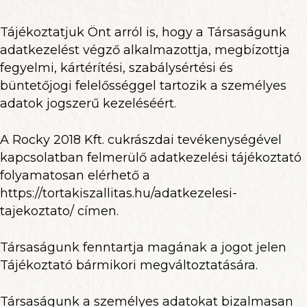
Tájékoztatjuk Önt arról is, hogy a Társaságunk
adatkezelést végző alkalmazottja, megbízottja
fegyelmi, kártérítési, szabálysértési és
büntetőjogi felelősséggel tartozik a személyes
adatok jogszerű kezeléséért.
A Rocky 2018 Kft. cukrászdai tevékenységével
kapcsolatban felmerülő adatkezelési tájékoztató
folyamatosan elérhető a
https://tortakiszallitas.hu/adatkezelesi-
tajekoztato/ címen.
Társaságunk fenntartja magának a jogot jelen
Tájékoztató bármikori megváltoztatására.
Társaságunk a személyes adatokat bizalmasan