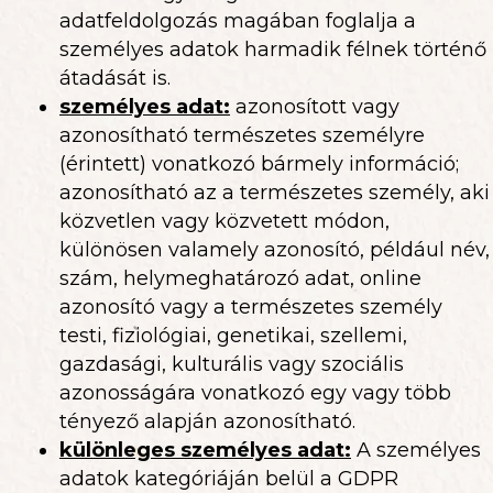
adatfeldolgozás magában foglalja a
személyes adatok harmadik félnek történő
átadását is.
személyes adat
:
azonosított vagy
azonosítható természetes személyre
(érintett) vonatkozó bármely információ;
azonosítható az a természetes személy, aki
közvetlen vagy közvetett módon,
különösen valamely azonosító, például név,
szám, helymeghatározó adat, online
azonosító vagy a természetes személy
testi, fiziológiai, genetikai, szellemi,
gazdasági, kulturális vagy szociális
azonosságára vonatkozó egy vagy több
tényező alapján azonosítható.
különleges személyes adat:
A személyes
adatok kategóriáján belül a GDPR