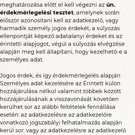
meghatározása előtt el kell végezni az
ún.
érdekmérlegelési tesztet
, amelynek során
először azonosítani kell az adatkezelő, vagy
harmadik személy jogos érdekét, a súlyozás
ellenpontját képező adatalanyi érdeket és az
érintetti alapjogot, végül a súlyozás elvégzése
alapján meg kell állapítani, hogy kezelhető-e a
személyes adat.
Jogos érdek, és így érdekmérlegelés alapján
Személyes adat kezelésére az Érintett külön
hozzájárulása nélkül valamint többek között
hozzájárulásának a visszavonását követően
kerülhet sor az alábbi feltételek fennállása
esetén: az adatkezelésre az adatkezelőre
vonatkozó jogszabályi felhatalmazás alapján
kerül sor; vagy az adatkezelésre az adatkezelő