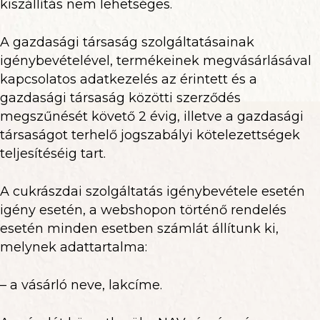
kiszállítás nem lehetséges.
A gazdasági társaság szolgáltatásainak
igénybevételével, termékeinek megvásárlásával
kapcsolatos adatkezelés az érintett és a
gazdasági társaság közötti szerződés
megszűnését követő 2 évig, illetve a gazdasági
társaságot terhelő jogszabályi kötelezettségek
teljesítéséig tart.
A cukrászdai szolgáltatás igénybevétele esetén
igény esetén, a webshopon történő rendelés
esetén minden esetben számlát állítunk ki,
melynek adattartalma:
– a vásárló neve, lakcíme.