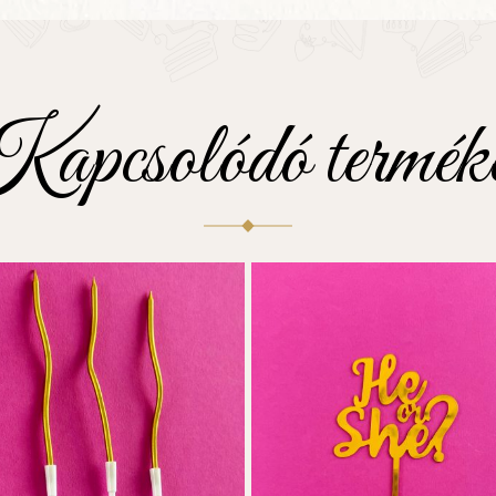
apcsolódó termék