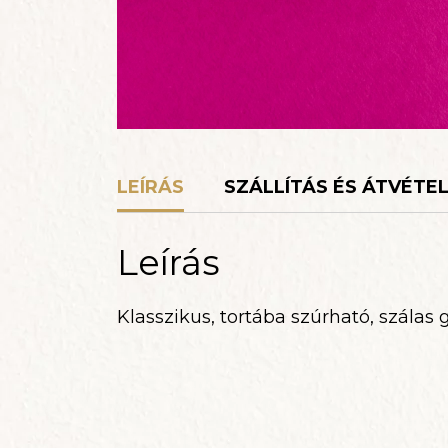
LEÍRÁS
SZÁLLÍTÁS ÉS ÁTVÉTE
Leírás
Klasszikus, tortába szúrható, szálas 