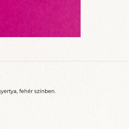
L
gyertya, fehér színben.