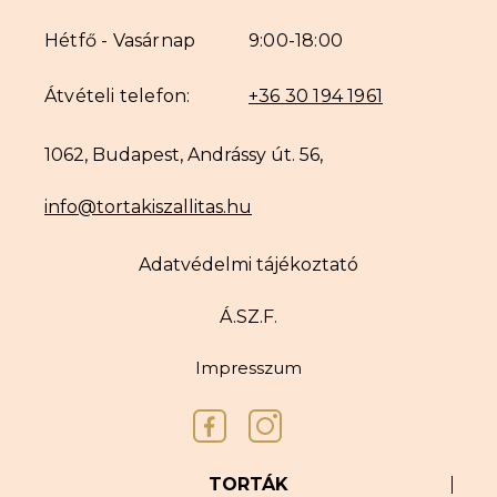
Hétfő - Vasárnap
9:00-18:00
Átvételi telefon:
+36 30 194 1961
1062, Budapest, Andrássy út. 56,
info@tortakiszallitas.hu
Adatvédelmi tájékoztató
Á.SZ.F.
Impresszum
TORTÁK