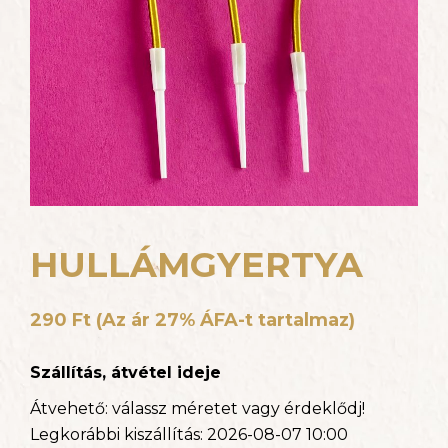
HULLÁMGYERTYA
290
Ft
(Az ár 27% ÁFA-t tartalmaz)
Szállítás, átvétel ideje
Átvehető:
válassz méretet vagy érdeklődj!
Legkorábbi kiszállítás:
2026-08-07 10:00