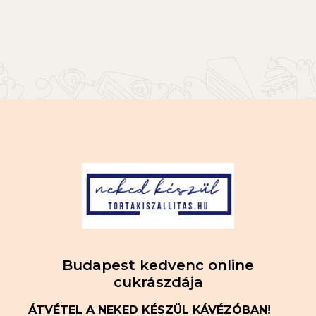
Budapest kedvenc online
cukrászdája
ÁTVÉTEL A NEKED KÉSZÜL KÁVÉZÓBAN!