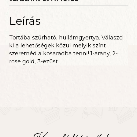
Leírás
Tortába szúrható, hullámgyertya. Válaszd
ki a lehetőségek közül melyik színt
szeretnéd a kosaradba tenni! 1-arany, 2-
rose gold, 3-ezüst