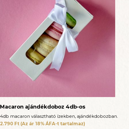
Macaron ajándékdoboz 4db-os
4db macaron választható ízekben, ajándékdobozban.
2.790
Ft
(Az ár 18% ÁFA-t tartalmaz)