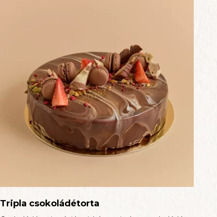
Tripla csokoládétorta