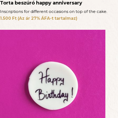
Torta beszúró happy anniversary
Inscriptions for different occasions on top of the cake.
1.500
Ft
(Az ár 27% ÁFA-t tartalmaz)