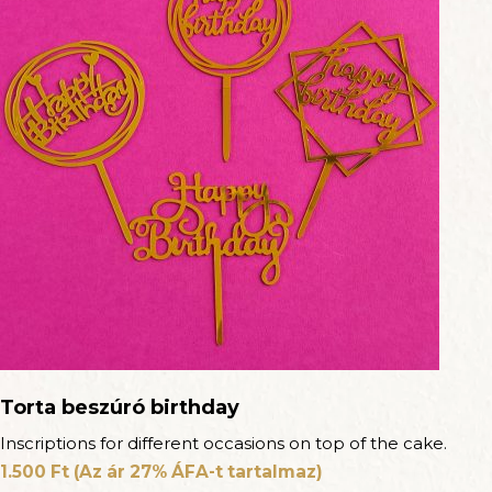
Torta beszúró birthday
Inscriptions for different occasions on top of the cake.
1.500
Ft
(Az ár 27% ÁFA-t tartalmaz)