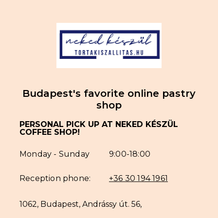
Budapest's favorite online pastry
shop
PERSONAL PICK UP AT NEKED KÉSZÜL
COFFEE SHOP!
Monday - Sunday
9:00-18:00
Reception phone:
+36 30 194 1961
1062, Budapest, Andrássy út. 56,