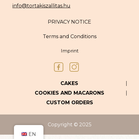
info@tortakiszallitas.hu
PRIVACY NOTICE
Terms and Conditions
Imprint
CAKES
COOKIES AND MACARONS
CUSTOM ORDERS
Item added to cart.
Copyright © 2025
CHECKOUT
0 items -
0
Ft
EN