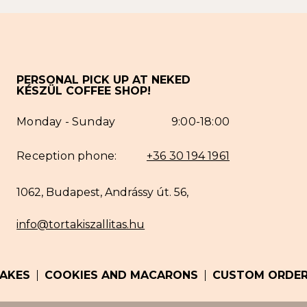
PERSONAL PICK UP AT NEKED
KÉSZÜL COFFEE SHOP!
Monday - Sunday
9:00-18:00
Reception phone:
+36 30 194 1961
1062, Budapest, Andrássy út. 56,
info@tortakiszallitas.hu
AKES
COOKIES AND MACARONS
CUSTOM ORDE