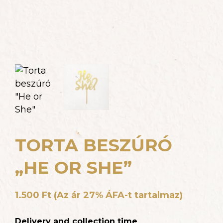
TORTA BESZÚRÓ
„HE OR SHE”
1.500
Ft
(Az ár 27% ÁFA-t tartalmaz)
Delivery and collection time