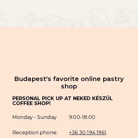
Budapest's favorite online pastry
shop
PERSONAL PICK UP AT NEKED KÉSZÜL
COFFEE SHOP!
Monday - Sunday
9:00-18:00
Reception phone:
+36 30 194 1961