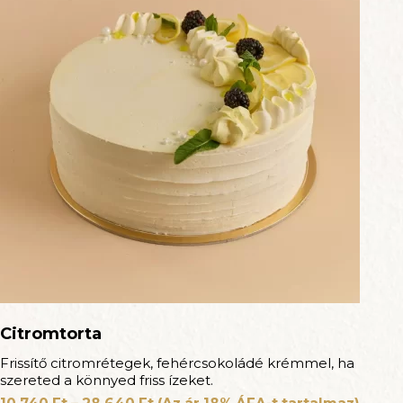
Citromtorta
Frissítő citromrétegek, fehércsokoládé krémmel, ha
szereted a könnyed friss ízeket.