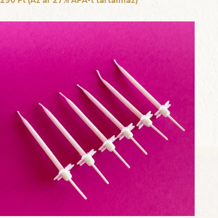
290
Ft
(Az ár 27% ÁFA-t tartalmaz)