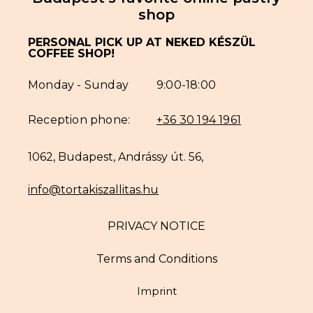
shop
PERSONAL PICK UP AT NEKED KÉSZÜL
COFFEE SHOP!
Monday - Sunday
9:00-18:00
Reception phone:
+36 30 194 1961
1062, Budapest, Andrássy út. 56,
info@tortakiszallitas.hu
PRIVACY NOTICE
Terms and Conditions
Imprint