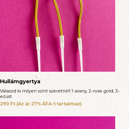
Hullámgyertya
Válaszd ki milyen színt szeretnél! 1-arany, 2-rose gold, 3-
ezüst
290
Ft
(Az ár 27% ÁFA-t tartalmaz)